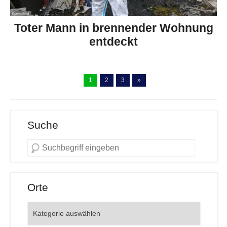
Toter Mann in brennender Wohnung
entdeckt
1
2
3
»
Suche
Orte
Orte