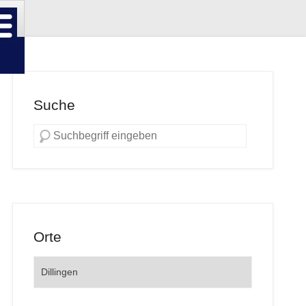
Suche
Orte
Orte