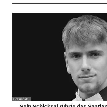
Sein Schicksal rührte das Saarlan