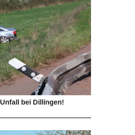
nfall bei Dillingen!