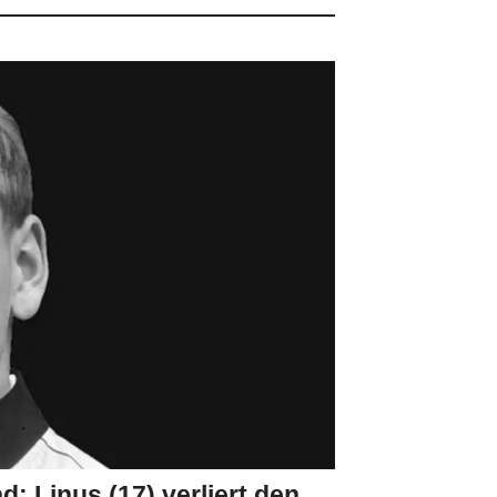
d: Linus (17) verliert den