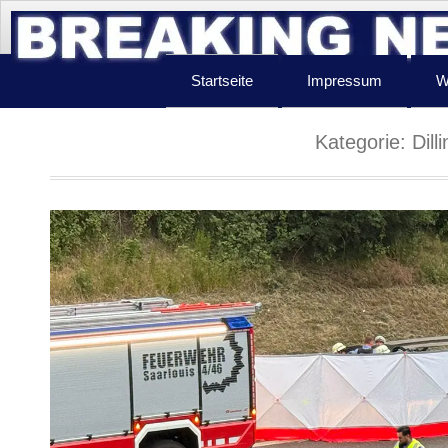
Startseite
Impressum
W
Kategorie:
Dill