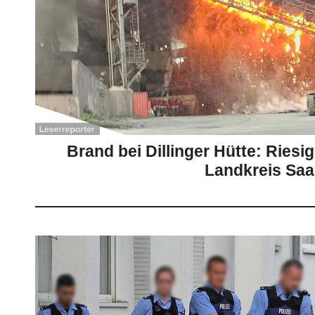
Brand bei Dillinger Hütte: Ries
Landkreis Saa