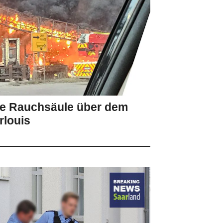
ige Rauchsäule über dem
rlouis