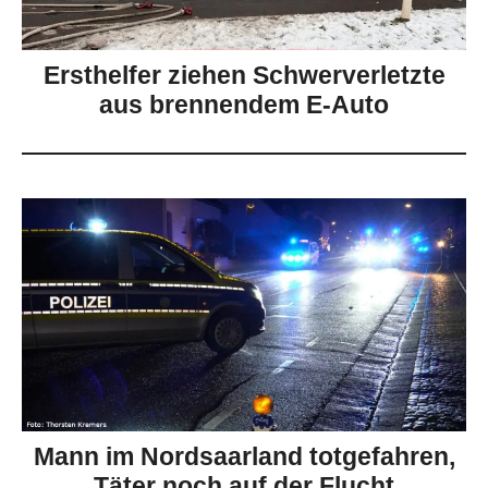
Ersthelfer ziehen Schwerverletzte
aus brennendem E-Auto
Mann im Nordsaarland totgefahren,
Täter noch auf der Flucht