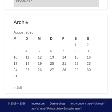
Archiv
August 2026
M
D
M
D
F
S
S
1
2
3
4
5
6
7
8
9
10
11
12
13
14
15
16
17
18
19
20
21
22
23
24
25
26
27
28
29
30
31
« Juli
© 2015 – 2026 |
Impressum
|
Datenschutz
| [rcb-consent type="change"
tag="a" text="Privatsphäre-Einstellungen"]