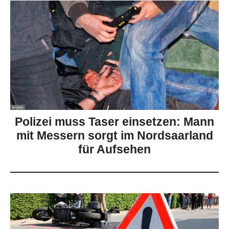
Polizei muss Taser einsetzen: Mann
mit Messern sorgt im Nordsaarland
für Aufsehen