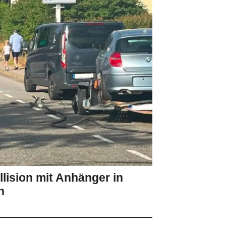
lision mit Anhänger in
n