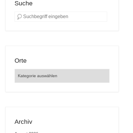
Suche
Orte
Orte
Archiv