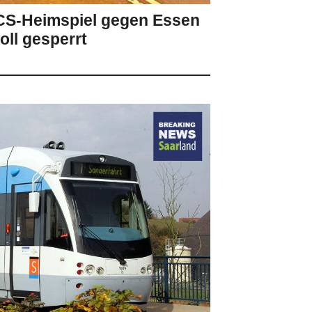
FCS-Heimspiel gegen Essen
ll gesperrt