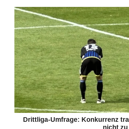
Drittliga-Umfrage: Konkurrenz tr
nicht zu