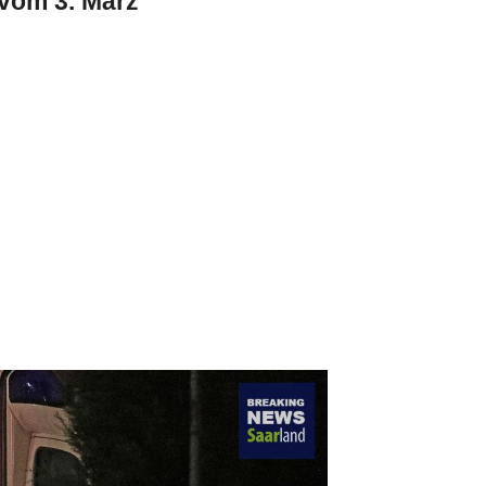
vom 3. März