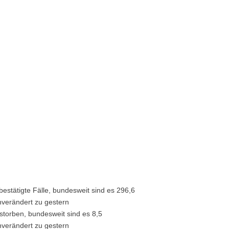
estätigte Fälle, bundesweit sind es 296,6
nverändert zu gestern
rstorben, bundesweit sind es 8,5
nverändert zu gestern