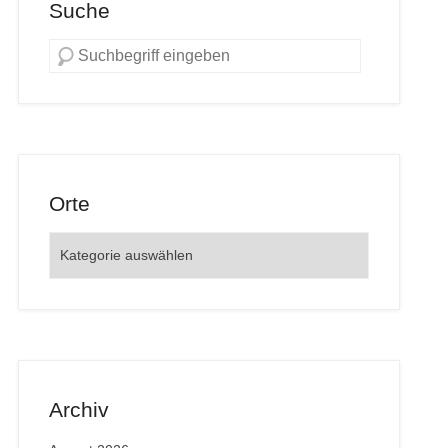
Suche
Orte
Orte
Archiv