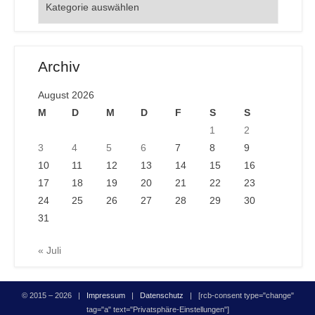
Archiv
August 2026
M
D
M
D
F
S
S
1
2
3
4
5
6
7
8
9
10
11
12
13
14
15
16
17
18
19
20
21
22
23
24
25
26
27
28
29
30
31
« Juli
© 2015 – 2026 |
Impressum
|
Datenschutz
| [rcb-consent type="change"
tag="a" text="Privatsphäre-Einstellungen"]