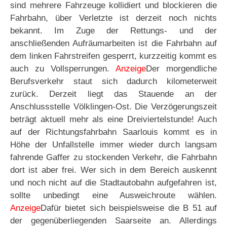
sind mehrere Fahrzeuge kollidiert und blockieren die
Fahrbahn, über Verletzte ist derzeit noch nichts
bekannt. Im Zuge der Rettungs- und der
anschließenden Aufräumarbeiten ist die Fahrbahn auf
dem linken Fahrstreifen gesperrt, kurzzeitig kommt es
auch zu Vollsperrungen.
Anzeige
Der morgendliche
Berufsverkehr staut sich dadurch kilometerweit
zurück. Derzeit liegt das Stauende an der
Anschlussstelle Völklingen-Ost. Die Verzögerungszeit
beträgt aktuell mehr als eine Dreiviertelstunde! Auch
auf der Richtungsfahrbahn Saarlouis kommt es in
Höhe der Unfallstelle immer wieder durch langsam
fahrende Gaffer zu stockenden Verkehr, die Fahrbahn
dort ist aber frei. Wer sich in dem Bereich auskennt
und noch nicht auf die Stadtautobahn aufgefahren ist,
sollte unbedingt eine Ausweichroute wählen.
Anzeige
Dafür bietet sich beispielsweise die B 51 auf
der gegenüberliegenden Saarseite an. Allerdings