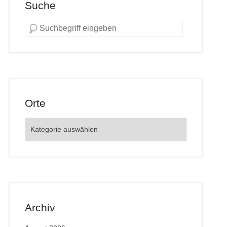
Suche
Orte
Orte
Archiv