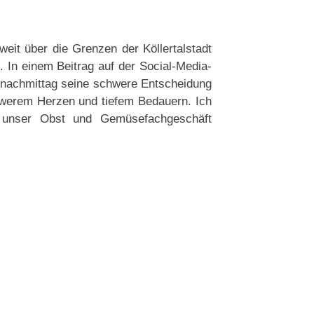
it über die Grenzen der Köllertalstadt
. In einem Beitrag auf der Social-Media-
gnachmittag seine schwere Entscheidung
chwerem Herzen und tiefem Bedauern. Ich
i unser Obst und Gemüsefachgeschäft