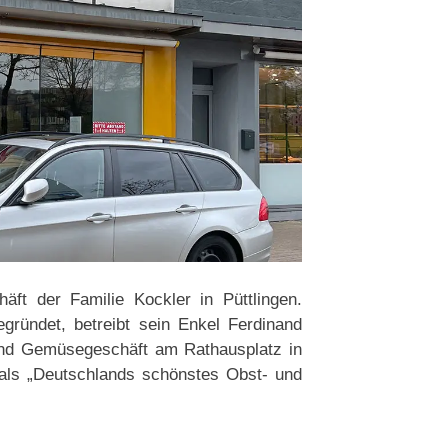
äft der Familie Kockler in Püttlingen.
ründet, betreibt sein Enkel Ferdinand
 und Gemüsegeschäft am Rathausplatz in
 als „Deutschlands schönstes Obst- und