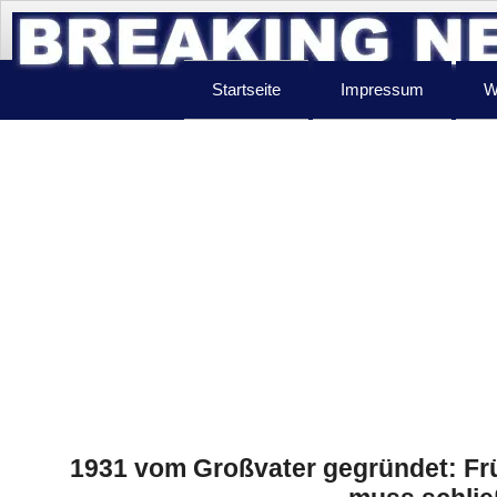
Startseite
Impressum
W
1931 vom Großvater gegründet: Frü