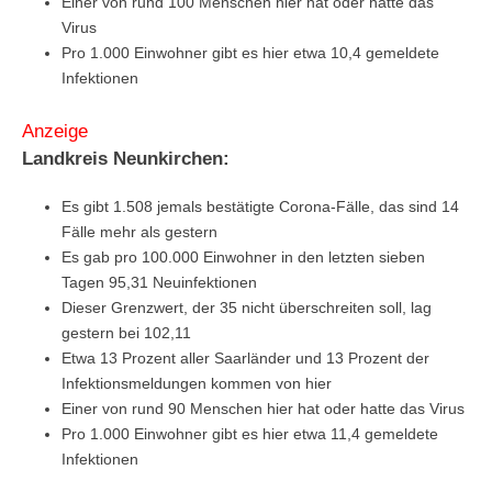
Einer von rund 100 Menschen hier hat oder hatte das
Virus
Pro 1.000 Einwohner gibt es hier etwa 10,4 gemeldete
Infektionen
Anzeige
Landkreis Neunkirchen:
Es gibt 1.508 jemals bestätigte Corona-Fälle, das sind 14
Fälle mehr als gestern
Es gab pro 100.000 Einwohner in den letzten sieben
Tagen 95,31 Neuinfektionen
Dieser Grenzwert, der 35 nicht überschreiten soll, lag
gestern bei 102,11
Etwa 13 Prozent aller Saarländer und 13 Prozent der
Infektionsmeldungen kommen von hier
Einer von rund 90 Menschen hier hat oder hatte das Virus
Pro 1.000 Einwohner gibt es hier etwa 11,4 gemeldete
Infektionen