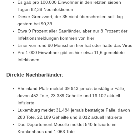
Es gab pro 100.000 Einwohner in den letzten sieben
Tagen 82,38 Neuinfektionen
Dieser Grenzwert, der 35 nicht überschreiten soll, lag
gestern bei 90,39
Etwa 9 Prozent aller Saarländer, aber nur 8 Prozent der
Infektionsmeldungen kommen von hier
Einer von rund 90 Menschen hier hat oder hatte das Virus
Pro 1.000 Einwohner gibt es hier etwa 11,6 gemeldete
Infektionen
Direkte Nachbarländer
:
Rheinland-Pfalz meldet 39.943 jemals bestätigte Fälle,
davon 452 Tote, 23.389 Geheilte und 16.102 aktuell
Infizierte
Luxemburg meldet 31.484 jemals bestätigte Fälle, davon
283 Tote, 22.189 Geheilte und 9.012 aktuell Infizierte
Das Département Moselle meldet 540 Infizierte im
Krankenhaus und 1.063 Tote