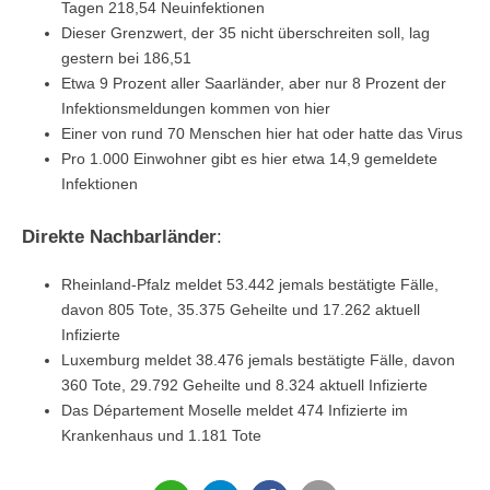
Tagen 218,54 Neuinfektionen
Dieser Grenzwert, der 35 nicht überschreiten soll, lag
gestern bei 186,51
Etwa 9 Prozent aller Saarländer, aber nur 8 Prozent der
Infektionsmeldungen kommen von hier
Einer von rund 70 Menschen hier hat oder hatte das Virus
Pro 1.000 Einwohner gibt es hier etwa 14,9 gemeldete
Infektionen
Direkte Nachbarländer
:
Rheinland-Pfalz meldet 53.442 jemals bestätigte Fälle,
davon 805 Tote, 35.375 Geheilte und 17.262 aktuell
Infizierte
Luxemburg meldet 38.476 jemals bestätigte Fälle, davon
360 Tote, 29.792 Geheilte und 8.324 aktuell Infizierte
Das Département Moselle meldet 474 Infizierte im
Krankenhaus und 1.181 Tote