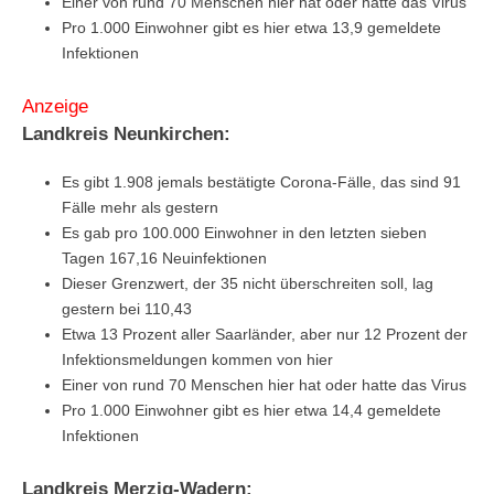
Einer von rund 70 Menschen hier hat oder hatte das Virus
Pro 1.000 Einwohner gibt es hier etwa 13,9 gemeldete
Infektionen
Anzeige
Landkreis Neunkirchen:
Es gibt 1.908 jemals bestätigte Corona-Fälle, das sind 91
Fälle mehr als gestern
Es gab pro 100.000 Einwohner in den letzten sieben
Tagen 167,16 Neuinfektionen
Dieser Grenzwert, der 35 nicht überschreiten soll, lag
gestern bei 110,43
Etwa 13 Prozent aller Saarländer, aber nur 12 Prozent der
Infektionsmeldungen kommen von hier
Einer von rund 70 Menschen hier hat oder hatte das Virus
Pro 1.000 Einwohner gibt es hier etwa 14,4 gemeldete
Infektionen
Landkreis Merzig-Wadern: