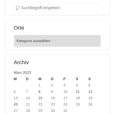
Orte
Orte
Archiv
März 2023
M
D
M
D
F
S
S
1
2
3
4
5
6
7
8
9
10
11
12
13
14
15
16
17
18
19
20
21
22
23
24
25
26
27
28
29
30
31