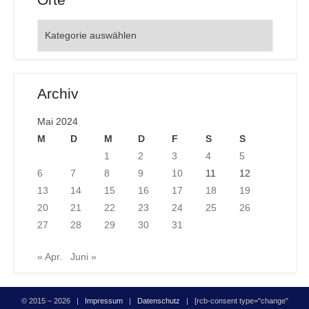
Orte
Archiv
Mai 2024
M
D
M
D
F
S
S
1
2
3
4
5
6
7
8
9
10
11
12
13
14
15
16
17
18
19
20
21
22
23
24
25
26
27
28
29
30
31
« Apr.
Juni »
© 2015 – 2026 |
Impressum
|
Datenschutz
| [rcb-consent type="change"