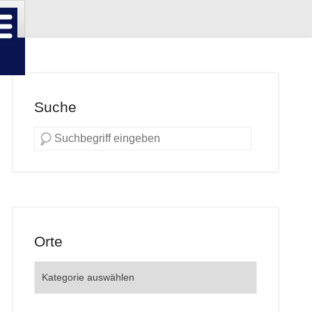
Suche
Orte
Orte