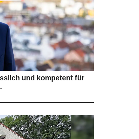
ässlich und kompetent für
.