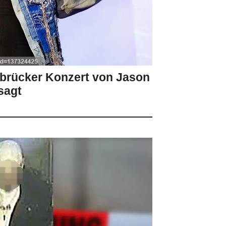
arbrücker Konzert von Jason
sagt