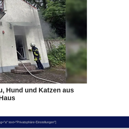
u, Hund und Katzen aus
Haus
="a" text="Privatsphäre-Einstellungen"]