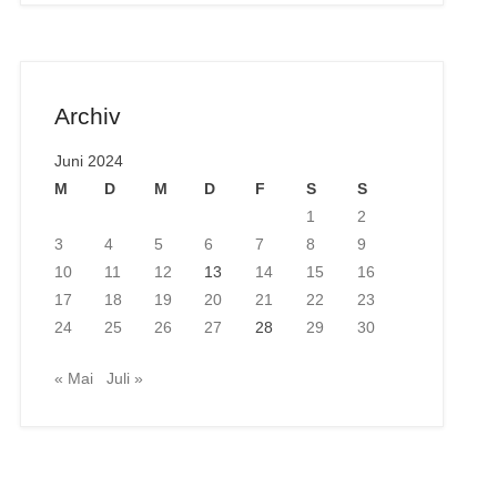
Archiv
Juni 2024
M
D
M
D
F
S
S
1
2
3
4
5
6
7
8
9
10
11
12
13
14
15
16
17
18
19
20
21
22
23
24
25
26
27
28
29
30
« Mai
Juli »