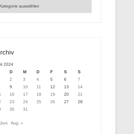
rte
rchiv
uli 2024
D
M
D
F
S
S
2
3
4
5
6
7
9
10
11
12
13
14
5
16
17
18
19
20
21
2
23
24
25
26
27
28
9
30
31
 Juni
Aug. »