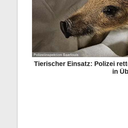
Tierischer Einsatz: Polizei r
in Ü