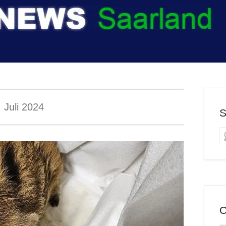
. Juli 2024
S
O