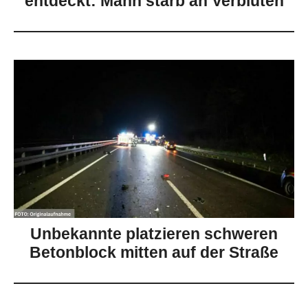
entdeckt: Mann starb an Verbluten
Unbekannte platzieren schweren
Betonblock mitten auf der Straße