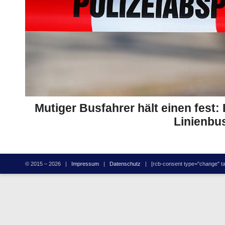
Mutiger Busfahrer hält einen fest:
Linienbu
© 2015 – 2026 |
Impressum
|
Datenschutz
| [rcb-consent type="change" tag