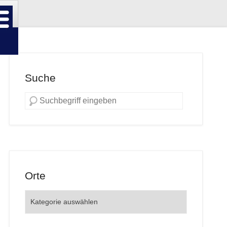
Suche
Orte
Orte