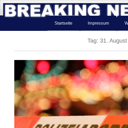
Startseite
Impressum
W
Tag:
31. August