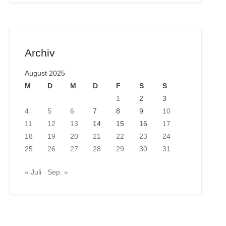
Archiv
August 2025
M
D
M
D
F
S
S
1
2
3
4
5
6
7
8
9
10
11
12
13
14
15
16
17
18
19
20
21
22
23
24
25
26
27
28
29
30
31
« Juli
Sep. »