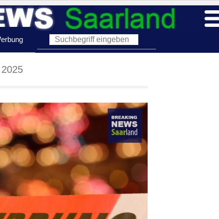
erbung
 2025