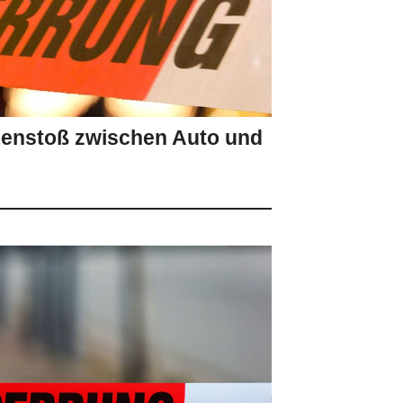
menstoß zwischen Auto und