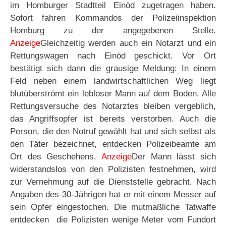
im Homburger Stadtteil Einöd zugetragen haben.
Sofort fahren Kommandos der Polizeiinspektion
Homburg zu der angegebenen Stelle.
Anzeige
Gleichzeitig werden auch ein Notarzt und ein
Rettungswagen nach Einöd geschickt. Vor Ort
bestätigt sich dann die grausige Meldung: In einem
Feld neben einem landwirtschaftlichen Weg liegt
blutüberströmt ein lebloser Mann auf dem Boden. Alle
Rettungsversuche des Notarztes bleiben vergeblich,
das Angriffsopfer ist bereits verstorben. Auch die
Person, die den Notruf gewählt hat und sich selbst als
den Täter bezeichnet, entdecken Polizeibeamte am
Ort des Geschehens.
Anzeige
Der Mann lässt sich
widerstandslos von den Polizisten festnehmen, wird
zur Vernehmung auf die Dienststelle gebracht. Nach
Angaben des 30-Jährigen hat er mit einem Messer auf
sein Opfer eingestochen. Die mutmaßliche Tatwaffe
entdecken die Polizisten wenige Meter vom Fundort