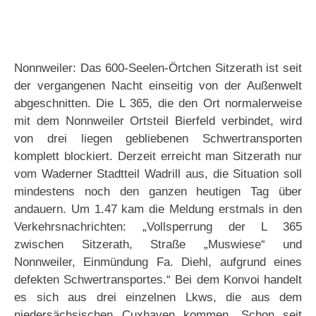
Nonnweiler: Das 600-Seelen-Örtchen Sitzerath ist seit
der vergangenen Nacht einseitig von der Außenwelt
abgeschnitten. Die L 365, die den Ort normalerweise
mit dem Nonnweiler Ortsteil Bierfeld verbindet, wird
von drei liegen gebliebenen Schwertransporten
komplett blockiert. Derzeit erreicht man Sitzerath nur
vom Waderner Stadtteil Wadrill aus, die Situation soll
mindestens noch den ganzen heutigen Tag über
andauern. Um 1.47 kam die Meldung erstmals in den
Verkehrsnachrichten: „Vollsperrung der L 365
zwischen Sitzerath, Straße „Muswiese“ und
Nonnweiler, Einmündung Fa. Diehl, aufgrund eines
defekten Schwertransportes.“ Bei dem Konvoi handelt
es sich aus drei einzelnen Lkws, die aus dem
niedersächsischen Cuxhaven kommen. Schon seit