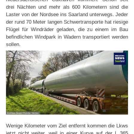
drei Nächten und mehr als 600 Kilometern sind die
Laster von der Nordsee ins Saarland unterwegs. Jeder
der rund 70 Meter langen Schwertransporte hat riesige
Flügel für Windräder geladen, die zu einem im Bau
befindlichen Windpark in Wadern transportiert werden
sollen.
Wenige Kilometer vom Ziel entfernt kommen die Lkws
jetzt nicht weiter, weil in einer Kurve auf der L 365