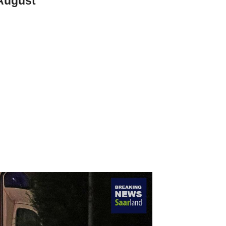
August