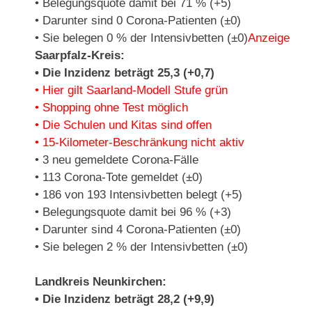
• Belegungsquote damit bei 71 % (+5)
• Darunter sind 0 Corona-Patienten (±0)
• Sie belegen 0 % der Intensivbetten (±0)
Anzeige
Saarpfalz-Kreis:
• Die Inzidenz beträgt 25,3 (+0,7)
• Hier gilt Saarland-Modell Stufe grün
• Shopping ohne Test möglich
• Die Schulen und Kitas sind offen
• 15-Kilometer-Beschränkung nicht aktiv
• 3 neu gemeldete Corona-Fälle
• 113 Corona-Tote gemeldet (±0)
• 186 von 193 Intensivbetten belegt (+5)
• Belegungsquote damit bei 96 % (+3)
• Darunter sind 4 Corona-Patienten (±0)
• Sie belegen 2 % der Intensivbetten (±0)
Landkreis Neunkirchen:
• Die Inzidenz beträgt 28,2 (+9,9)