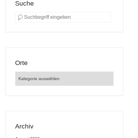
Suche
Orte
Orte
Archiv