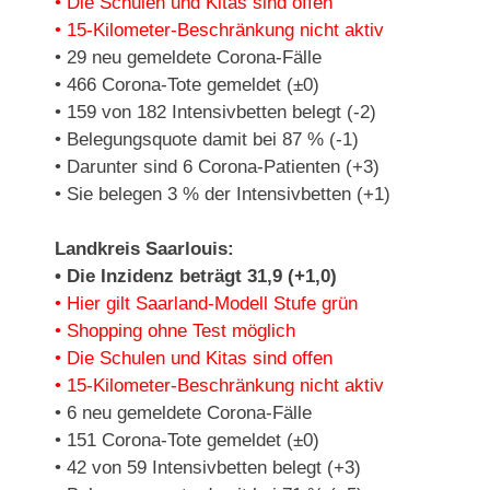
• Die Schulen und Kitas sind offen
• 15-Kilometer-Beschränkung nicht aktiv
• 29 neu gemeldete Corona-Fälle
• 466 Corona-Tote gemeldet (±0)
• 159 von 182 Intensivbetten belegt (-2)
• Belegungsquote damit bei 87 % (-1)
• Darunter sind 6 Corona-Patienten (+3)
• Sie belegen 3 % der Intensivbetten (+1)
Landkreis Saarlouis:
• Die Inzidenz beträgt 31,9 (+1,0)
• Hier gilt Saarland-Modell Stufe grün
• Shopping ohne Test möglich
• Die Schulen und Kitas sind offen
• 15-Kilometer-Beschränkung nicht aktiv
• 6 neu gemeldete Corona-Fälle
• 151 Corona-Tote gemeldet (±0)
• 42 von 59 Intensivbetten belegt (+3)