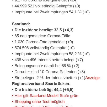
• 91.778 Corona-Tote gemeldet (+24)
• 44.999.521 vollständig Geimpfte (±0)
• Impfquote bei Zweitimpfungen 54,1 % (±0)
Saarland:
• Die Inzidenz beträgt 32,5 (+4,3)
• 65 neu gemeldete Corona-Fälle
• 1.030 Corona-Tote gemeldet (±0)
• 574.506 vollständig Geimpfte (±0)
• Impfquote bei Zweitimpfungen 58,2 % (±0)
• 438 von 496 Intensivbetten belegt (+7)
• Belegungsquote damit bei 88 % (+2)
• Darunter sind 10 Corona-Patienten (+3)
• Sie belegen 2 % der Intensivbetten (+1)
Anzeige
Regionalverband Saarbrücken:
• Die Inzidenz beträgt 44,4 (+5,5)
• Hier gilt Saarland-Modell Stufe grün
• Shopping ohne Test möglich