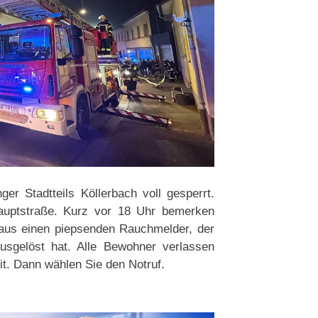
nger Stadtteils Köllerbach voll gesperrt.
auptstraße. Kurz vor 18 Uhr bemerken
aus einen piepsenden Rauchmelder, der
sgelöst hat. Alle Bewohner verlassen
t. Dann wählen Sie den Notruf.