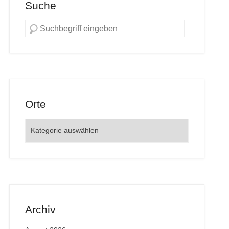
Suche
Orte
Orte
Archiv