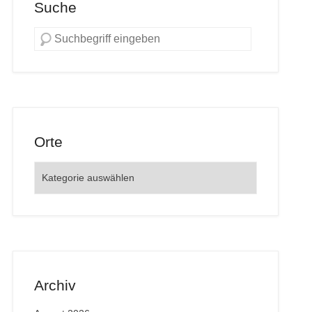
Suche
Orte
Orte
Archiv