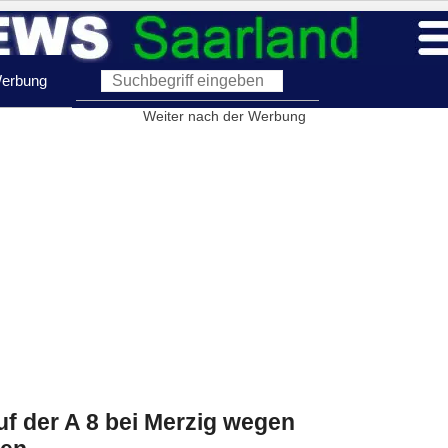
erbung
Weiter nach der Werbung
uf der A 8 bei Merzig wegen