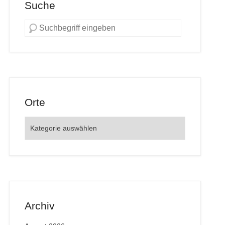
Suche
Orte
Orte
Archiv