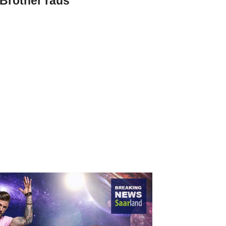
 Brother raus