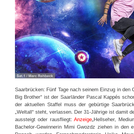
Saarbrücken: Fünf Tage nach seinem Einzug in den C
Big Brother“ ist der Saarländer Pascal Kappés scho
der aktuellen Staffel muss der gebürtige Saarbrü
„Weltall“ steht, verlassen. Der 31-Jährige ist damit d
aussteigt oder rausfliegt:
Anzeige
„Hellseher, Mediu
Bachelor-Gewinnerin Mimi Gwozdz ziehen in den er