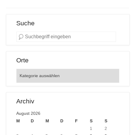
Suche
Orte
Orte
Archiv
August 2026
M
D
M
D
F
S
S
1
2