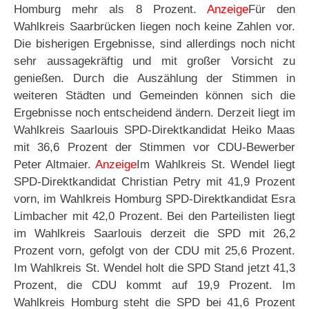
Homburg mehr als 8 Prozent.
Anzeige
Für den
Wahlkreis Saarbrücken liegen noch keine Zahlen vor.
Die bisherigen Ergebnisse, sind allerdings noch nicht
sehr aussagekräftig und mit großer Vorsicht zu
genießen. Durch die Auszählung der Stimmen in
weiteren Städten und Gemeinden können sich die
Ergebnisse noch entscheidend ändern. Derzeit liegt im
Wahlkreis Saarlouis SPD-Direktkandidat Heiko Maas
mit 36,6 Prozent der Stimmen vor CDU-Bewerber
Peter Altmaier.
Anzeige
Im Wahlkreis St. Wendel liegt
SPD-Direktkandidat Christian Petry mit 41,9 Prozent
vorn, im Wahlkreis Homburg SPD-Direktkandidat Esra
Limbacher mit 42,0 Prozent. Bei den Parteilisten liegt
im Wahlkreis Saarlouis derzeit die SPD mit 26,2
Prozent vorn, gefolgt von der CDU mit 25,6 Prozent.
Im Wahlkreis St. Wendel holt die SPD Stand jetzt 41,3
Prozent, die CDU kommt auf 19,9 Prozent. Im
Wahlkreis Homburg steht die SPD bei 41,6 Prozent