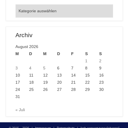
Orte
Archiv
August 2026
M
D
M
D
F
S
S
1
2
3
4
5
6
7
8
9
10
11
12
13
14
15
16
17
18
19
20
21
22
23
24
25
26
27
28
29
30
31
« Juli
© 2015 – 2026 |
Impressum
|
Datenschutz
| [rcb-consent type="change"