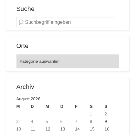
Suche
Orte
Orte
Archiv
August 2026
M
D
M
D
F
S
S
1
2
3
4
5
6
7
8
9
10
11
12
13
14
15
16