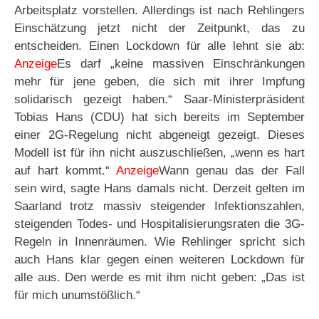
Arbeitsplatz vorstellen. Allerdings ist nach Rehlingers
Einschätzung jetzt nicht der Zeitpunkt, das zu
entscheiden. Einen Lockdown für alle lehnt sie ab:
Anzeige
Es darf „keine massiven Einschränkungen
mehr für jene geben, die sich mit ihrer Impfung
solidarisch gezeigt haben.“ Saar-Ministerpräsident
Tobias Hans (CDU) hat sich bereits im September
einer 2G-Regelung nicht abgeneigt gezeigt. Dieses
Modell ist für ihn nicht auszuschließen, „wenn es hart
auf hart kommt.“
Anzeige
Wann genau das der Fall
sein wird, sagte Hans damals nicht. Derzeit gelten im
Saarland trotz massiv steigender Infektionszahlen,
steigenden Todes- und Hospitalisierungsraten die 3G-
Regeln in Innenräumen. Wie Rehlinger spricht sich
auch Hans klar gegen einen weiteren Lockdown für
alle aus. Den werde es mit ihm nicht geben: „Das ist
für mich unumstößlich.“