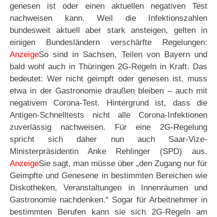
genesen ist oder einen aktuellen negativen Test
nachweisen kann. Weil die Infektionszahlen
bundesweit aktuell aber stark ansteigen, gelten in
einigen Bundesländern verschärfte Regelungen:
Anzeige
So sind in Sachsen, Teilen von Bayern und
bald wohl auch in Thüringen 2G-Regeln in Kraft. Das
bedeutet: Wer nicht geimpft oder genesen ist, muss
etwa in der Gastronomie draußen bleiben – auch mit
negativem Corona-Test. Hintergrund ist, dass die
Antigen-Schnelltests nicht alle Corona-Infektionen
zuverlässig nachweisen. Für eine 2G-Regelung
spricht sich daher nun auch Saar-Vize-
Ministerpräsidentin Anke Rehlinger (SPD) aus.
Anzeige
Sie sagt, man müsse über „den Zugang nur für
Geimpfte und Genesene in bestimmten Bereichen wie
Diskotheken, Veranstaltungen in Innenräumen und
Gastronomie nachdenken.“ Sogar für Arbeitnehmer in
bestimmten Berufen kann sie sich 2G-Regeln am