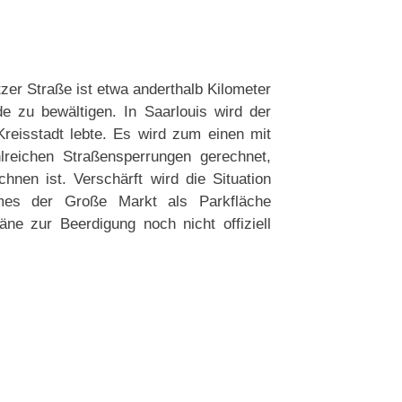
er Straße ist etwa anderthalb Kilometer
e zu bewältigen. In Saarlouis wird der
Kreisstadt lebte. Es wird zum einen mit
eichen Straßensperrungen gerechnet,
nen ist. Verschärft wird die Situation
rmes der Große Markt als Parkfläche
äne zur Beerdigung noch nicht offiziell