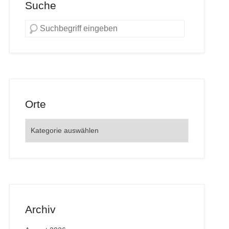
Suche
Orte
Orte
Archiv