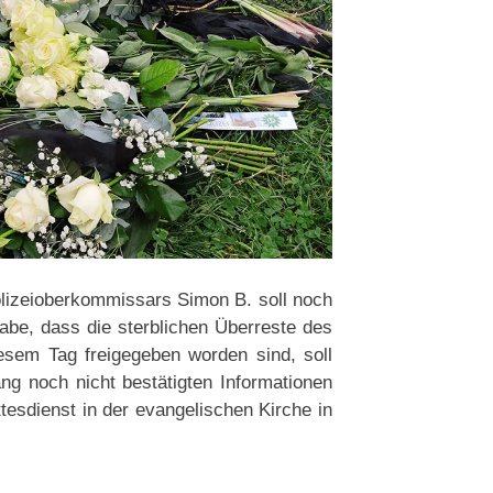
olizeioberkommissars Simon B. soll noch
be, dass die sterblichen Überreste des
esem Tag freigegeben worden sind, soll
ng noch nicht bestätigten Informationen
esdienst in der evangelischen Kirche in