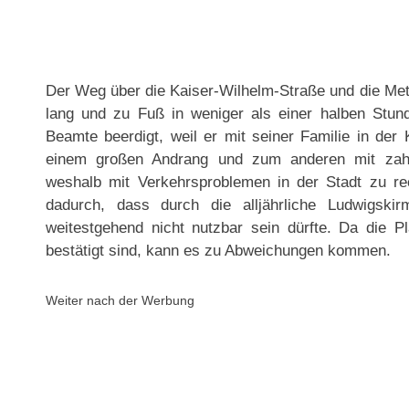
Der Weg über die Kaiser-Wilhelm-Straße und die Metz
lang und zu Fuß in weniger als einer halben Stund
Beamte beerdigt, weil er mit seiner Familie in der 
einem großen Andrang und zum anderen mit zahlr
weshalb mit Verkehrsproblemen in der Stadt zu rech
dadurch, dass durch die alljährliche Ludwigski
weitestgehend nicht nutzbar sein dürfte. Da die Pl
bestätigt sind, kann es zu Abweichungen kommen.
Weiter nach der Werbung