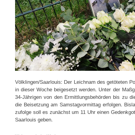
Völklingen/Saarlouis: Der Leichnam des getöteten P
in dieser Woche beigesetzt werden. Unter der Maßga
34-Jährigen von den Ermittlungsbehörden bis zu di
die Beisetzung am Samstagvormittag erfolgen. Bisla
zufolge soll es zunächst um 11 Uhr einen Gedenkgott
Saarlouis geben.