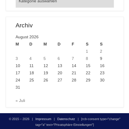
Archiv
August 2026
M
D
M
D
F
S
S
1
2
3
4
5
6
7
8
9
10
11
12
13
14
15
16
17
18
19
20
21
22
23
24
25
26
27
28
29
30
31
« Juli
© 2015 – 2026 |
Impressum
|
Datenschutz
| [rcb-consent type="change"
tag="a" text="Privatsphäre-Einstellungen"]