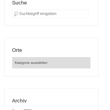
Suche
Orte
Orte
Archiv