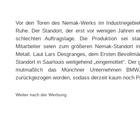
Vor den Toren des Nemak-Werks im Industriegebiet
Ruhe. Der Standort, der erst vor wenigen Jahren er
schlechten Auftragslage. Die Produktion sei st
Mitarbeiter seien zum größeren Nemak-Standort in 
Metall. Laut Lars Desgranges, dem Ersten Bevollmäch
Standort in Saarlouis weitgehend „eingemottet“. Der 
mutmaßlich das Münchner Unternehmen BMW,
zurückgezogen worden, sodass derzeit kaum noch Pro
Weiter nach der Werbung