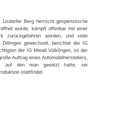
 Lisdorfer Berg herrscht gespenstische
öffnet wurde, kämpft offenbar mit einer
ark zurückgefahren worden, und viele
Dillingen gewechselt, berichtet die IG
tigten der IG Metall Völklingen, ist der
große Auftrag eines Automobilherstellers,
 auf den man gesetzt hatte, sei
duktion stattfindet.