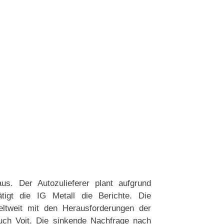
aus. Der Autozulieferer plant aufgrund
ätigt die IG Metall die Berichte. Die
weltweit mit den Herausforderungen der
 auch Voit. Die sinkende Nachfrage nach