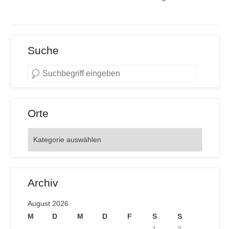
Suche
Orte
Orte
Archiv
August 2026
M
D
M
D
F
S
S