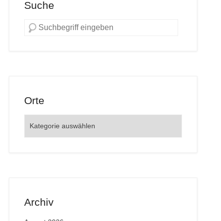
Suche
Orte
Orte
Archiv