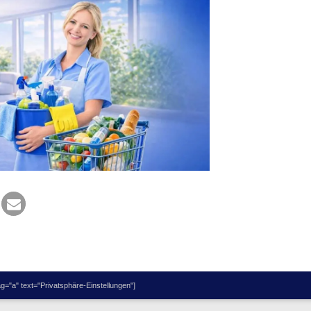
="a" text="Privatsphäre-Einstellungen"]