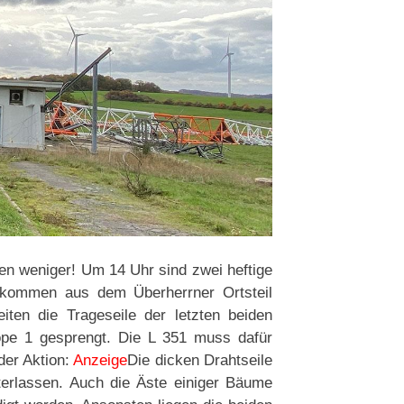
en weniger! Um 14 Uhr sind zwei heftige
 kommen aus dem Überherrner Ortsteil
iten die Trageseile der letzten beiden
pe 1 gesprengt. Die L 351 muss dafür
der Aktion:
Anzeige
Die dicken Drahtseile
terlassen. Auch die Äste einiger Bäume