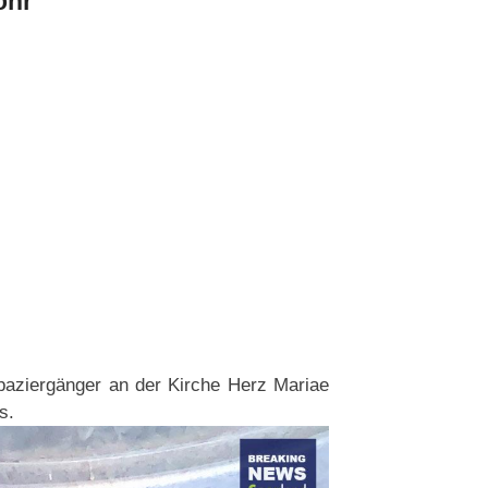
ohr
paziergänger an der Kirche Herz Mariae
s.