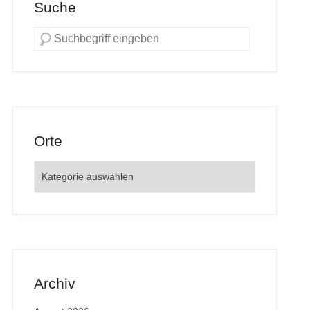
Suche
Orte
Orte
Archiv