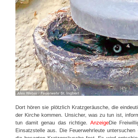
Dort hören sie plötzlich Kratzgeräusche, die eindeu
der Kirche kommen. Unsicher, was zu tun ist, infor
tun damit genau das richtige.
Anzeige
Die Freiwil
Einsatzstelle aus. Die Feuerwehrleute untersuchen d