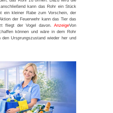
den, das Rohr zu öffnen. Dazu wird die
, anschließend kann das Rohr ein Stück
 ein kleiner Rabe zum Vorschein, der
r Aktion der Feuerwehr kann das Tier das
tzt fliegt der Vogel davon.
Anzeige
Von
t schaffen können und wäre in dem Rohr
ch den Ursprungszustand wieder her und