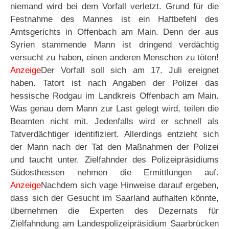
niemand wird bei dem Vorfall verletzt. Grund für die
Festnahme des Mannes ist ein Haftbefehl des
Amtsgerichts in Offenbach am Main. Denn der aus
Syrien stammende Mann ist dringend verdächtig
versucht zu haben, einen anderen Menschen zu töten!
Anzeige
Der Vorfall soll sich am 17. Juli ereignet
haben. Tatort ist nach Angaben der Polizei das
hessische Rodgau im Landkreis Offenbach am Main.
Was genau dem Mann zur Last gelegt wird, teilen die
Beamten nicht mit. Jedenfalls wird er schnell als
Tatverdächtiger identifiziert. Allerdings entzieht sich
der Mann nach der Tat den Maßnahmen der Polizei
und taucht unter. Zielfahnder des Polizeipräsidiums
Südosthessen nehmen die Ermittlungen auf.
Anzeige
Nachdem sich vage Hinweise darauf ergeben,
dass sich der Gesucht im Saarland aufhalten könnte,
übernehmen die Experten des Dezernats für
Zielfahndung am Landespolizeipräsidium Saarbrücken