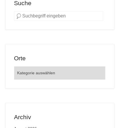
Suche
Orte
Orte
Archiv