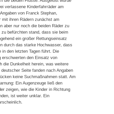
h die beiden Flüsse. Ausgelöst wurde
wei verlassene Kinderfahrräder am
 Angaben von Franck Stephan,
 mit ihren Rädern zunächst am
nn aber nur noch die beiden Räder zu
 zu befürchten stand, dass sie beim
mgehend ein großer Rettungseinsatz
en durch das starke Hochwasser, dass
in den letzten Tagen führt. Die
 erschwerten den Einsatz von
die Dunkelheit herein, was weitere
 deutscher Seite fanden nach Angaben
brücken keine Suchmaßnahmen statt. Am
warnung: Ein Augenzeuge ließ den
r zeigen, wie die Kinder in Richtung
den, ist weiter unklar. Ein
rscheinlich.