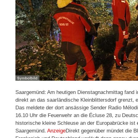
Saargemünd: Am heutigen Dienstagnachmittag fand 
direkt an das saarländische Kleinblittersdorf grenzt, 
Das meldete der dort ansässige Sender Radio Mélod
16.10 Uhr die Feuerwehr an die Écluse 28, zu Deutsch
historische kleine Schleuse an der Europabrücke ist e
Saargemünd.
Anzeige
Direkt gegenüber mündet die Bl