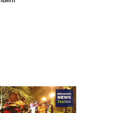
ndern