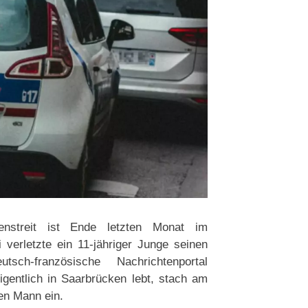
ienstreit ist Ende letzten Monat im
 verletzte ein 11-jähriger Junge seinen
ch-französische Nachrichtenportal
eigentlich in Saarbrücken lebt, stach am
en Mann ein.