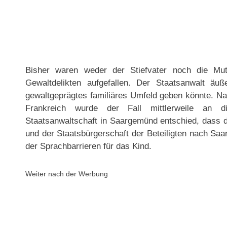
Bisher waren weder der Stiefvater noch die Mut
Gewaltdelikten aufgefallen. Der Staatsanwalt äuß
gewaltgeprägtes familiäres Umfeld geben könnte. Na
Frankreich wurde der Fall mittlerweile an d
Staatsanwaltschaft in Saargemünd entschied, dass d
und der Staatsbürgerschaft der Beteiligten nach Saar
der Sprachbarrieren für das Kind.
Weiter nach der Werbung