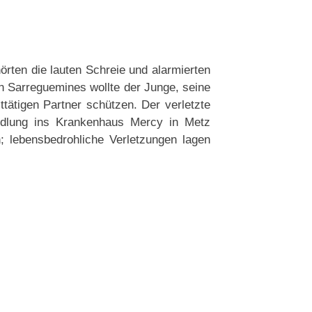
örten die lauten Schreie und alarmierten
n Sarreguemines wollte der Junge, seine
ttätigen Partner schützen. Der verletzte
andlung ins Krankenhaus Mercy in Metz
h; lebensbedrohliche Verletzungen lagen