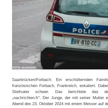
Saarbrücken/Forbach: Ein erschütternden Famil
französischen Forbach, Frankreich, eskaliert. Dabei
Stiefvater schwer. Das berichtete das deuts
„nachrichten.fr“. Der Junge, der mit seiner Mutter 
Abend des 23. Oktober 2024 mit einem Messer auf d