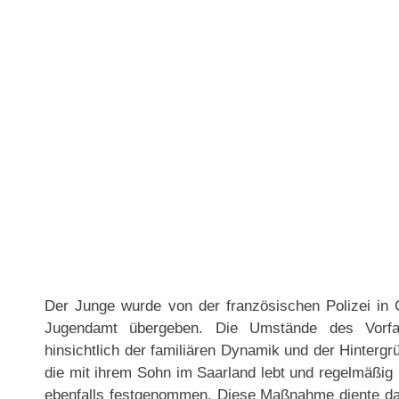
Der Junge wurde von der französischen Polizei 
Jugendamt übergeben. Die Umstände des Vorfal
hinsichtlich der familiären Dynamik und der Hinterg
die mit ihrem Sohn im Saarland lebt und regelmäßig 
ebenfalls festgenommen. Diese Maßnahme diente da