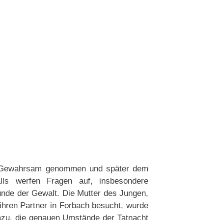
in Gewahrsam genommen und später dem
ls werfen Fragen auf, insbesondere
ründe der Gewalt. Die Mutter des Jungen,
ihren Partner in Forbach besucht, wurde
zu, die genauen Umstände der Tatnacht