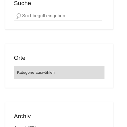
Suche
Orte
Orte
Archiv