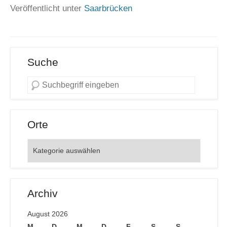
Veröffentlicht unter
Saarbrücken
Suche
Orte
Orte
Archiv
August 2026
M
D
M
D
F
S
S