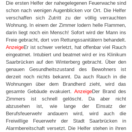
Die ersten Helfer der nahegelegenen Feuerwache sind
schon nach wenigen Augenblicken vor Ort. Die Helfer
verschaffen sich Zutritt zu der völlig verrauchten
Wohnung. In einem der Zimmer lodern helle Flammen,
darin liegt noch ein Mensch! Sofort wird der Mann ins
Freie gebracht, dort von Rettungssanitätern behandelt.
Anzeige
Er ist schwer verletzt, hat offenbar viel Rauch
eingeatmet. Intubiert und beatmet wird er ins Klinikum
Saarbrücken auf den Winterberg gebracht. Über den
genauen Gesundheitszustand des Bewohners ist
derzeit noch nichts bekannt. Da auch Rauch in die
Wohnungen über dem Brandherd zieht, wird das
gesamte Gebäude evakuiert.
Anzeige
Der Brand des
Zimmers ist schnell gelöscht. Da aber nicht
abzusehen ist, wie lange der Einsatz der
Berufsfeuerwehr andauern wird, wird auch die
Freiwillige Feuerwehr der Stadt Saarbrücken in
Alarmbereitschaft versetzt. Die Helfer stehen in ihren