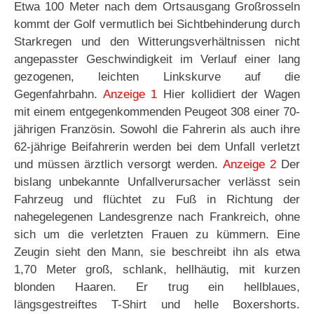
Etwa 100 Meter nach dem Ortsausgang Großrosseln
kommt der Golf vermutlich bei Sichtbehinderung durch
Starkregen und den Witterungsverhältnissen nicht
angepasster Geschwindigkeit im Verlauf einer lang
gezogenen, leichten Linkskurve auf die
Gegenfahrbahn.
Anzeige 1
Hier kollidiert der Wagen
mit einem entgegenkommenden Peugeot 308 einer 70-
jährigen Französin. Sowohl die Fahrerin als auch ihre
62-jährige Beifahrerin werden bei dem Unfall verletzt
und müssen ärztlich versorgt werden.
Anzeige 2
Der
bislang unbekannte Unfallverursacher verlässt sein
Fahrzeug und flüchtet zu Fuß in Richtung der
nahegelegenen Landesgrenze nach Frankreich, ohne
sich um die verletzten Frauen zu kümmern. Eine
Zeugin sieht den Mann, sie beschreibt ihn als etwa
1,70 Meter groß, schlank, hellhäutig, mit kurzen
blonden Haaren. Er trug ein hellblaues,
längsgestreiftes T-Shirt und helle Boxershorts.