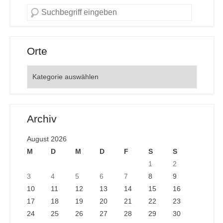
Orte
Orte
Archiv
August 2026
M
D
M
D
F
S
S
1
2
3
4
5
6
7
8
9
10
11
12
13
14
15
16
17
18
19
20
21
22
23
24
25
26
27
28
29
30