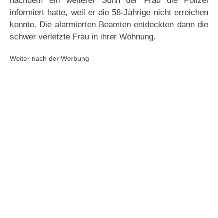
nachdem ein weiterer Sohn der Frau die Polizei
informiert hatte, weil er die 58-Jährige nicht erreichen
konnte. Die alarmierten Beamten entdeckten dann die
schwer verletzte Frau in ihrer Wohnung.
Weiter nach der Werbung