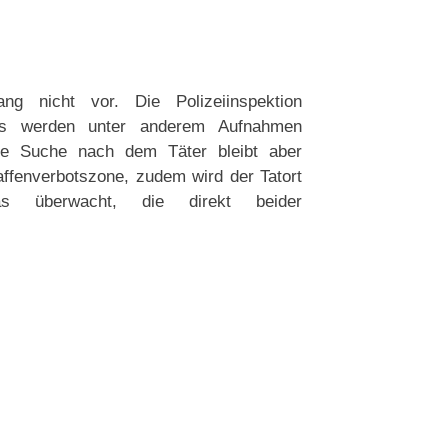
ng nicht vor. Die Polizeiinspektion
 Es werden unter anderem Aufnahmen
ne Suche nach dem Täter bleibt aber
Waffenverbotszone, zudem wird der Tatort
s überwacht, die direkt beider