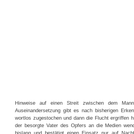
Hinweise auf einen Streit zwischen dem Mann
Auseinandersetzung gibt es nach bisherigen Erkenn
wortlos zugestochen und dann die Flucht ergriffen ha
der besorgte Vater des Opfers an die Medien wende
bislang und bestätigt einen Einsatz nur auf Nach