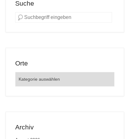
Suche
Orte
Orte
Archiv