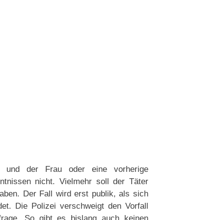
 und der Frau oder eine vorherige
tnissen nicht. Vielmehr soll der Täter
ben. Der Fall wird erst publik, als sich
t. Die Polizei verschweigt den Vorfall
frage. So gibt es bislang auch keinen