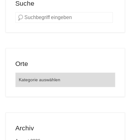
Suche
Orte
Orte
Archiv