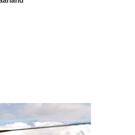
aarland