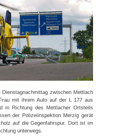
n Dienstagnachmittag zwischen Mettlach
 Frau mit ihrem Auto auf der L 177 aus
 in Richtung des Mettlacher Ortsteils
sen der Polizeiinspektion Merzig gerät
olz auf die Gegenfahrspur. Dort ist im
ichtung unterwegs.