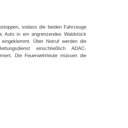
bstoppen, sodass die beiden Fahrzeuge
das Auto in ein angrenzendes Waldstück
k eingeklemmt. Über Notruf werden die
ettungsdienst einschließlich ADAC-
rmiert. Die Feuerwehrleute müssen die