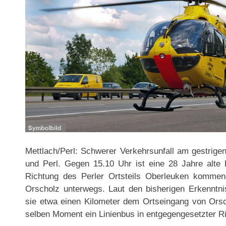
Mettlach/Perl: Schwerer Verkehrsunfall am gestrige
und Perl. Gegen 15.10 Uhr ist eine 28 Jahre alte
Richtung des Perler Ortsteils Oberleuken kommend
Orscholz unterwegs. Laut den bisherigen Erkenntnis
sie etwa einen Kilometer dem Ortseingang von Orsch
selben Moment ein Linienbus in entgegengesetzter R