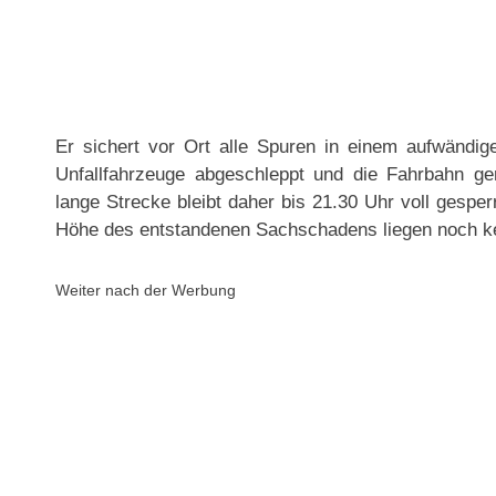
Er sichert vor Ort alle Spuren in einem aufwändi
Unfallfahrzeuge abgeschleppt und die Fahrbahn ger
lange Strecke bleibt daher bis 21.30 Uhr voll gesper
Höhe des entstandenen Sachschadens liegen noch ke
Weiter nach der Werbung