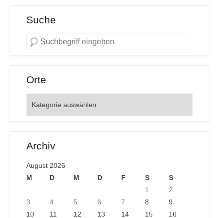
Suche
Orte
Orte
Archiv
August 2026
M
D
M
D
F
S
S
1
2
3
4
5
6
7
8
9
10
11
12
13
14
15
16