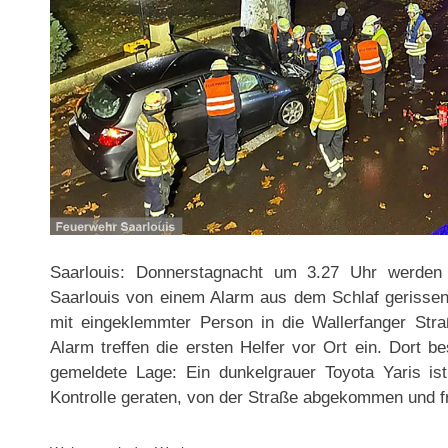
Saarlouis: Donnerstagnacht um 3.27 Uhr werden d
Saarlouis von einem Alarm aus dem Schlaf gerisse
mit eingeklemmter Person in die Wallerfanger St
Alarm treffen die ersten Helfer vor Ort ein. Dort b
gemeldete Lage: Ein dunkelgrauer Toyota Yaris is
Kontrolle geraten, von der Straße abgekommen und fr