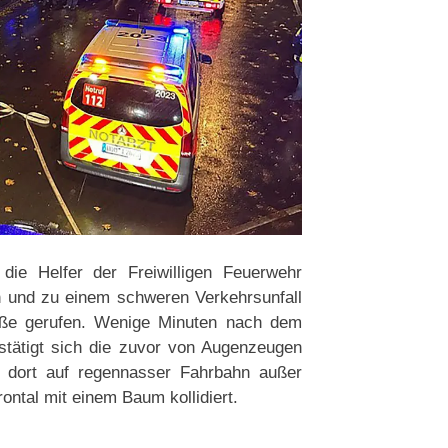
ie Helfer der Freiwilligen Feuerwehr
n und zu einem schweren Verkehrsunfall
raße gerufen. Wenige Minuten nach dem
estätigt sich die zuvor von Augenzeugen
t dort auf regennasser Fahrbahn außer
ontal mit einem Baum kollidiert.