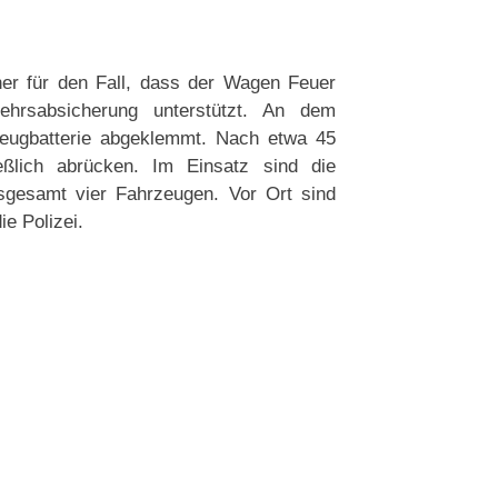
her für den Fall, dass der Wagen Feuer
ehrsabsicherung unterstützt. An dem
zeugbatterie abgeklemmt. Nach etwa 45
ßlich abrücken. Im Einsatz sind die
sgesamt vier Fahrzeugen. Vor Ort sind
e Polizei.