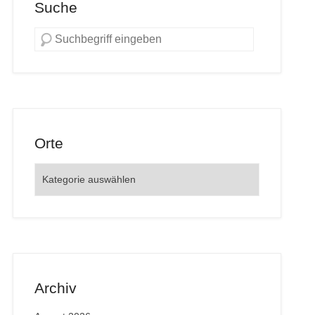
Suche
Orte
Orte
Archiv