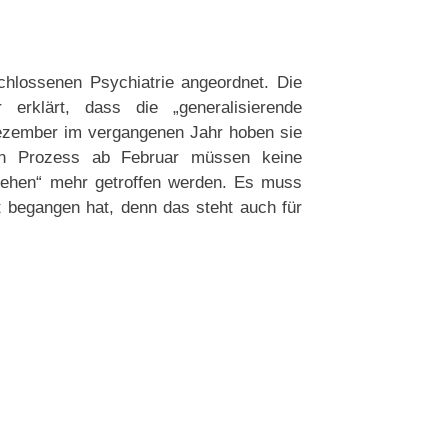
chlossenen Psychiatrie angeordnet. Die
erklärt, dass die „generalisierende
Dezember im vergangenen Jahr hoben sie
en Prozess ab Februar müssen keine
hehen“ mehr getroffen werden. Es muss
t begangen hat, denn das steht auch für