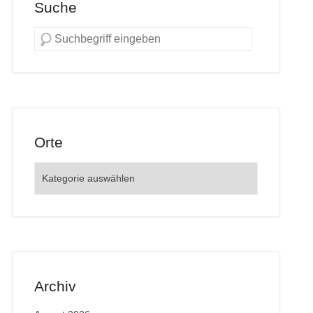
Suche
Orte
Orte
Archiv