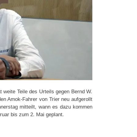
at weite Teile des Urteils gegen Bernd W.
n Amok-Fahrer von Trier neu aufgerollt
nnerstag mitteilt, wann es dazu kommen
uar bis zum 2. Mai geplant.