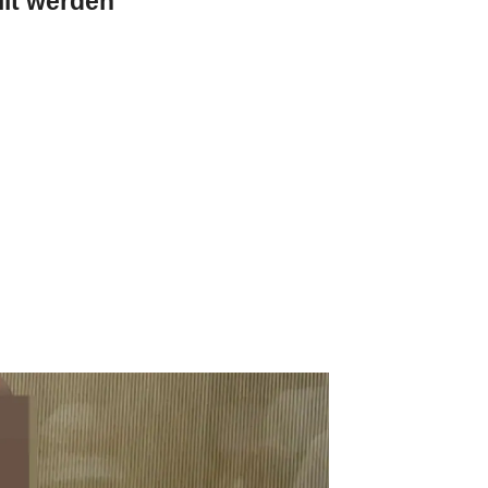
lt werden