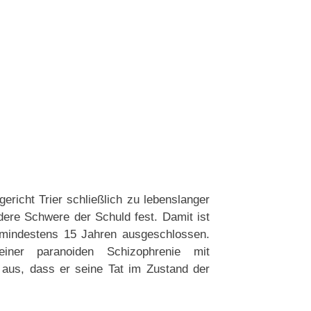
richt Trier schließlich zu lebenslanger
ndere Schwere der Schuld fest. Damit ist
 mindestens 15 Jahren ausgeschlossen.
ner paranoiden Schizophrenie mit
 aus, dass er seine Tat im Zustand der