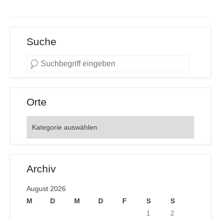
Suche
Orte
Orte
Archiv
August 2026
M
D
M
D
F
S
S
1
2