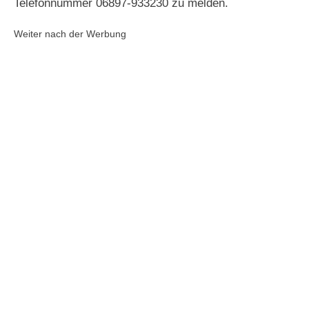
Telefonnummer 06897-933230 zu melden.
Weiter nach der Werbung