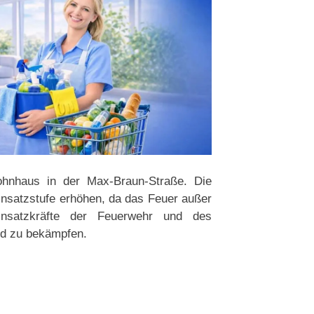
hnhaus in der Max-Braun-Straße. Die
insatzstufe erhöhen, da das Feuer außer
insatzkräfte der Feuerwehr und des
nd zu bekämpfen.