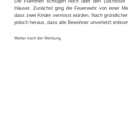
Die Flammen schlugen hoch über den Dachstuhl h
Häuser. Zunächst ging die Feuerwehr von einer Me
dass zwei Kinder vermisst würden. Nach gründlicher
jedoch heraus, dass alle Bewohner unverletzt entko
Weiter nach der Werbung