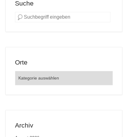
Suche
Orte
Orte
Archiv