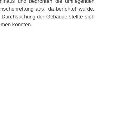
inaus und bedrohten die umliegenden
nschenrettung aus, da berichtet wurde,
 Durchsuchung der Gebäude stellte sich
mmen konnten.