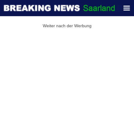
Weiter nach der Werbung