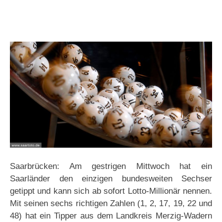
Saarbrücken: Am gestrigen Mittwoch hat ein
Saarländer den einzigen bundesweiten Sechser
getippt und kann sich ab sofort Lotto-Millionär nennen.
Mit seinen sechs richtigen Zahlen (1, 2, 17, 19, 22 und
48) hat ein Tipper aus dem Landkreis Merzig-Wadern