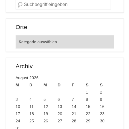
Orte
Orte
Archiv
August 2026
M
D
M
D
F
S
S
1
2
3
4
5
6
7
8
9
10
11
12
13
14
15
16
17
18
19
20
21
22
23
24
25
26
27
28
29
30
31