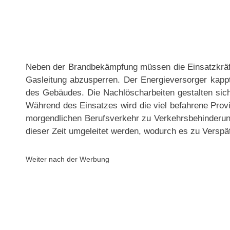
Neben der Brandbekämpfung müssen die Einsatzkräfte
Gasleitung abzusperren. Der Energieversorger kappt
des Gebäudes. Die Nachlöscharbeiten gestalten sich
Während des Einsatzes wird die viel befahrene Provi
morgendlichen Berufsverkehr zu Verkehrsbehinderun
dieser Zeit umgeleitet werden, wodurch es zu Versp
Weiter nach der Werbung