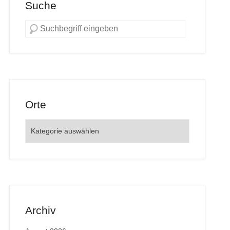
Suche
Orte
Orte
Archiv