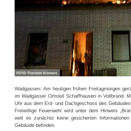
Wadgassen: Am heutigen frühen Freitagmorgen gerä
im Wadgasser Ortsteil Schaffhausen in Vollbrand.
Uhr aus dem Erd- und Dachgeschoss des Gebäudes, d
Freiwillige Feuerwehr wird unter dem Hinweis „Bra
weil es zunächst keine gesicherten Informatione
Gebäude befinden.