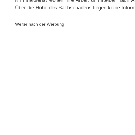
Kriminaldienst wollen ihre Arbeit unmittelbar nach
Über die Höhe des Sachschadens liegen keine Inform
Weiter nach der Werbung