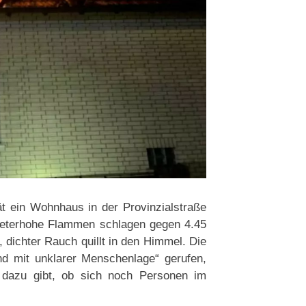
t ein Wohnhaus in der Provinzialstraße
 Meterhohe Flammen schlagen gegen 4.45
ichter Rauch quillt in den Himmel. Die
nd mit unklarer Menschenlage“ gerufen,
n dazu gibt, ob sich noch Personen im