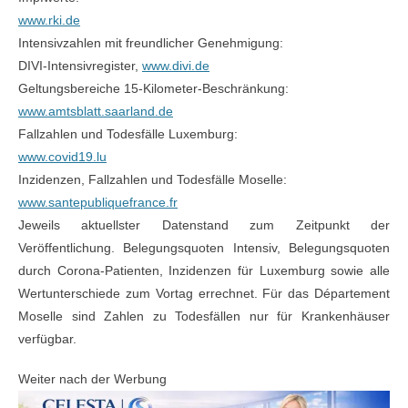
www.rki.de
Intensivzahlen mit freundlicher Genehmigung:
DIVI-Intensivregister,
www.divi.de
Geltungsbereiche 15-Kilometer-Beschränkung:
www.amtsblatt.saarland.de
Fallzahlen und Todesfälle Luxemburg:
www.covid19.lu
Inzidenzen, Fallzahlen und Todesfälle Moselle:
www.santepubliquefrance.fr
Jeweils aktuellster Datenstand zum Zeitpunkt der
Veröffentlichung. Belegungsquoten Intensiv, Belegungsquoten
durch Corona-Patienten, Inzidenzen für Luxemburg sowie alle
Wertunterschiede zum Vortag errechnet. Für das Département
Moselle sind Zahlen zu Todesfällen nur für Krankenhäuser
verfügbar.
Weiter nach der Werbung