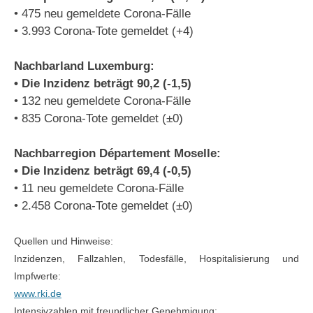
• 475 neu gemeldete Corona-Fälle
• 3.993 Corona-Tote gemeldet (+4)
Nachbarland Luxemburg:
• Die Inzidenz beträgt 90,2 (-1,5)
• 132 neu gemeldete Corona-Fälle
• 835 Corona-Tote gemeldet (±0)
Nachbarregion Département Moselle:
• Die Inzidenz beträgt 69,4 (-0,5)
• 11 neu gemeldete Corona-Fälle
• 2.458 Corona-Tote gemeldet (±0)
Quellen und Hinweise:
Inzidenzen, Fallzahlen, Todesfälle, Hospitalisierung und
Impfwerte:
www.rki.de
Intensivzahlen mit freundlicher Genehmigung: