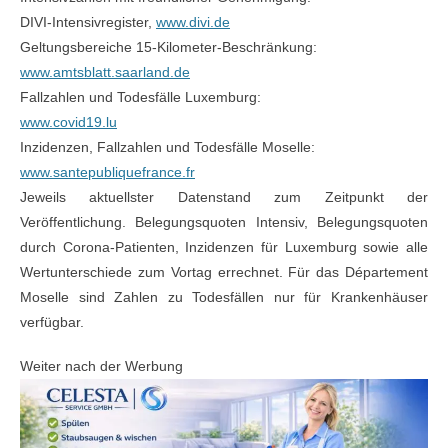
DIVI-Intensivregister,
www.divi.de
Geltungsbereiche 15-Kilometer-Beschränkung:
www.amtsblatt.saarland.de
Fallzahlen und Todesfälle Luxemburg:
www.covid19.lu
Inzidenzen, Fallzahlen und Todesfälle Moselle:
www.santepubliquefrance.fr
Jeweils aktuellster Datenstand zum Zeitpunkt der
Veröffentlichung. Belegungsquoten Intensiv, Belegungsquoten
durch Corona-Patienten, Inzidenzen für Luxemburg sowie alle
Wertunterschiede zum Vortag errechnet. Für das Département
Moselle sind Zahlen zu Todesfällen nur für Krankenhäuser
verfügbar.
Weiter nach der Werbung